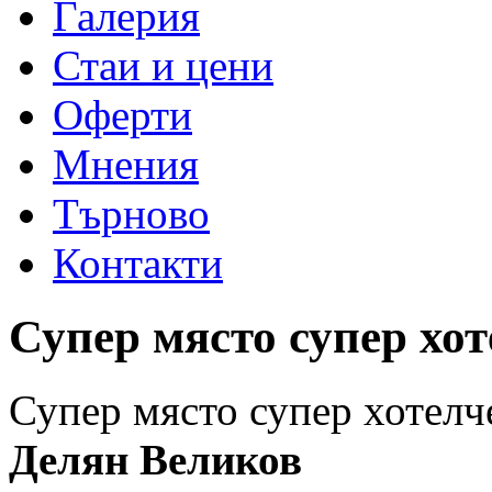
Галерия
Стаи и цени
Оферти
Мнения
Търново
Контакти
Супер място супер хот
Супер място супер хотелче
Делян Великов